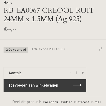
Home
RB-EA0067 CREOOL RUIT
24MM x 1.5MM (Ag 925)
€--,--
Artikelcode
RB-EA0067
2 Op voorraad
-
+
Aantal:
Toevoegen aan winkelwagen
Deel dit product:
Facebook
Twitter
Pinterest
E-mail