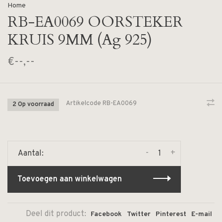
Home
RB-EA0069 OORSTEKER
KRUIS 9MM (Ag 925)
€--,--
Artikelcode
RB-EA0069
2 Op voorraad
-
+
Aantal:
Toevoegen aan winkelwagen
Deel dit product:
Facebook
Twitter
Pinterest
E-mail