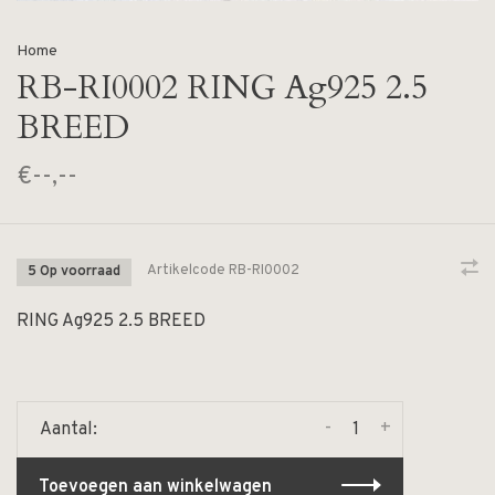
Home
RB-RI0002 RING Ag925 2.5
BREED
€--,--
Artikelcode
RB-RI0002
5 Op voorraad
RING Ag925 2.5 BREED
-
+
Aantal:
Toevoegen aan winkelwagen