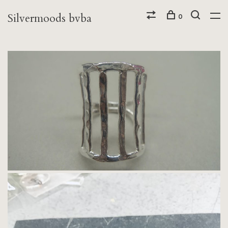
Silvermoods bvba
0