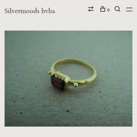
Silvermoods bvba
0