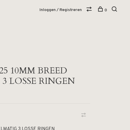
Inloggen / Registreren
0
925 10MM BREED
3 LOSSE RINGEN
LMATIG 3 LOSSE RINGEN