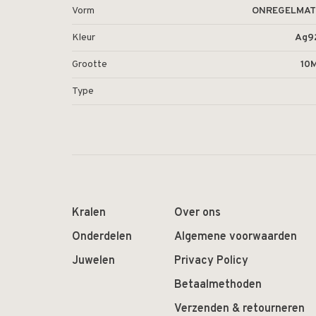
Vorm
ONREGELMAT
Kleur
Ag9
Grootte
10
Type
Kralen
Over ons
Onderdelen
Algemene voorwaarden
Juwelen
Privacy Policy
Betaalmethoden
Verzenden & retourneren