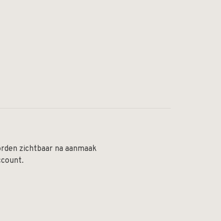
orden zichtbaar na aanmaak
ccount.