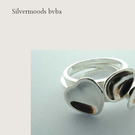
Silvermoods bvba