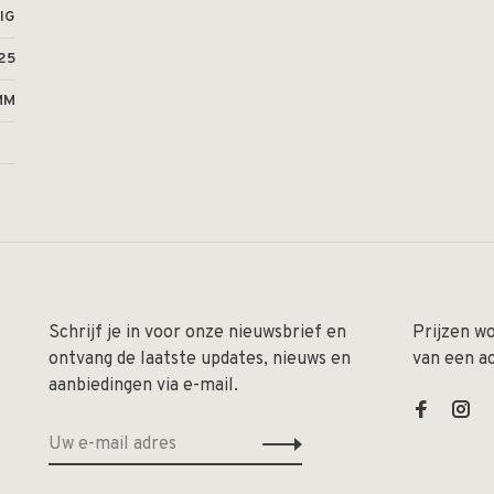
IG
25
MM
Schrijf je in voor onze nieuwsbrief en
Prijzen w
ontvang de laatste updates, nieuws en
van een a
aanbiedingen via e-mail.