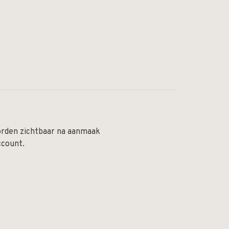
orden zichtbaar na aanmaak
ccount.