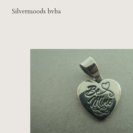
Silvermoods bvba