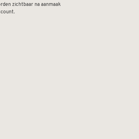
orden zichtbaar na aanmaak
ccount.