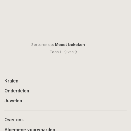
Sorteren op:
Toon 1 - 9 van 9
Kralen
Onderdelen
Juwelen
Over ons
Algemene voorwaarden