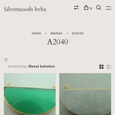
Silvermoods bvba
0
Home
Merken
A2040
A2040
Sorteren op: