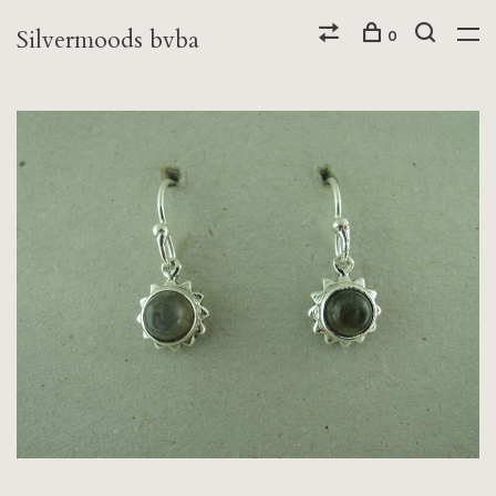
Silvermoods bvba
0