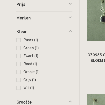
Prijs
Merken
Kleur
Paars
(1)
Groen
(1)
OZ0985 
Zwart
(1)
BLOEM 
Rood
(1)
PA
Oranje
(1)
Grijs
(1)
Wit
(1)
Grootte