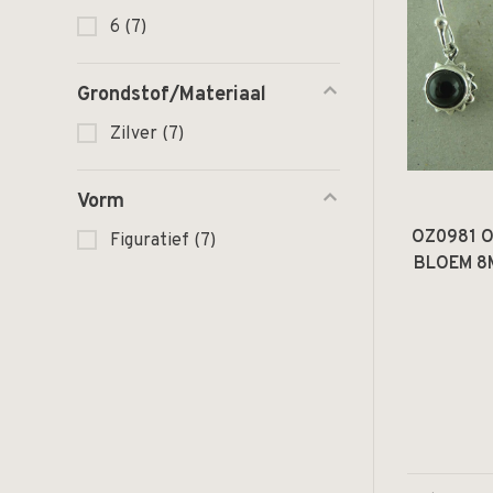
6
(7)
Grondstof/Materiaal
Zilver
(7)
Vorm
OZ0981 
Figuratief
(7)
BLOEM 8