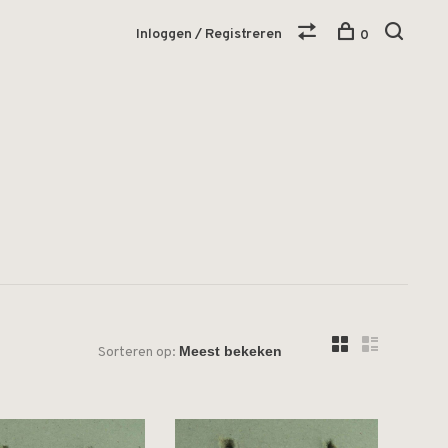
Inloggen / Registreren
0
Sorteren op: