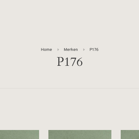
Home
Merken
P176
P176