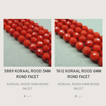
5889 KORAAL ROOD 5MM
7612 KORAAL ROOD 6MM
ROND FACET
ROND FACET
KORAAL ROOD 5MM ROND
KORAAL ROOD 6MM ROND
FACET
FACET
€--,--
€--,--