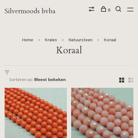
Silvermoods bvba
0
Home
Kralen
Natuursteen
Koraal
Koraal
Sorteren op: