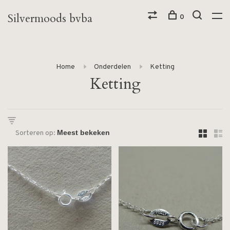
Silvermoods bvba
0
Home
Onderdelen
Ketting
Ketting
Sorteren op: