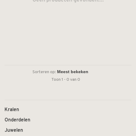
Geen producten gevonden!...
Sorteren op:
Toon 1 - 0 van 0
Kralen
Onderdelen
Juwelen