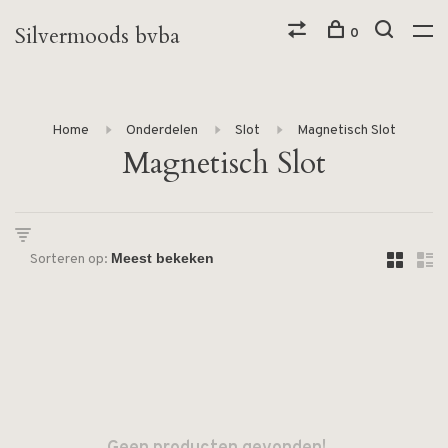
Silvermoods bvba
0
Home
Onderdelen
Slot
Magnetisch Slot
Magnetisch Slot
Sorteren op: