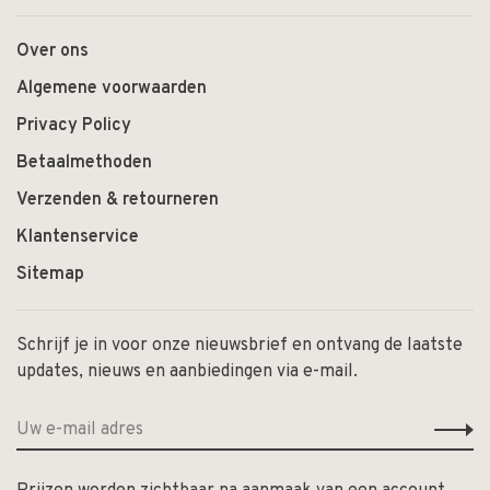
Over ons
Algemene voorwaarden
Privacy Policy
Betaalmethoden
Verzenden & retourneren
Klantenservice
Sitemap
Schrijf je in voor onze nieuwsbrief en ontvang de laatste
updates, nieuws en aanbiedingen via e-mail.