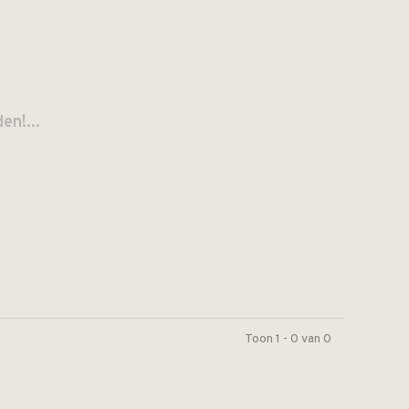
n!...
Toon 1 - 0 van 0