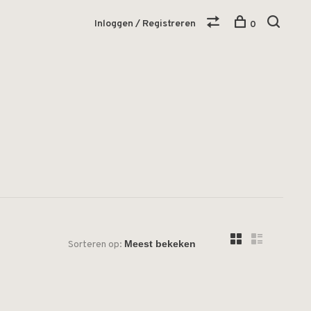
Inloggen / Registreren
0
Sorteren op: