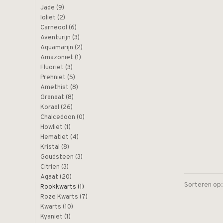
Jade
(9)
Ioliet
(2)
Carneool
(6)
Aventurijn
(3)
Aquamarijn
(2)
Amazoniet
(1)
Fluoriet
(3)
Prehniet
(5)
Amethist
(8)
Granaat
(8)
Koraal
(26)
Chalcedoon
(0)
Howliet
(1)
Hematiet
(4)
Kristal
(8)
Goudsteen
(3)
Citrien
(3)
Agaat
(20)
Sorteren op:
Rookkwarts
(1)
Roze Kwarts
(7)
Kwarts
(10)
Kyaniet
(1)