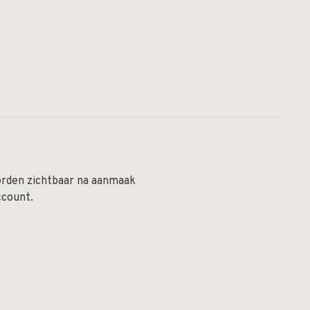
orden zichtbaar na aanmaak
ccount.