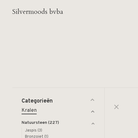
Silvermoods bvba
Categorieën
Kralen
Natuursteen
(227)
Jaspis
(3)
Bronzoiet
(1)