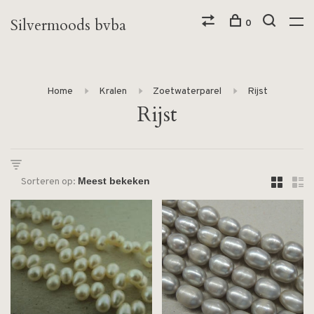
Silvermoods bvba
0
Home
Kralen
Zoetwaterparel
Rijst
Rijst
Sorteren op: