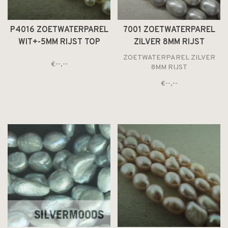
P4016 ZOETWATERPAREL
7001 ZOETWATERPAREL
WIT+-5MM RIJST TOP
ZILVER 8MM RIJST
GEBOORD
ZOETWATERPAREL ZILVER
€--,--
8MM RIJST
€--,--