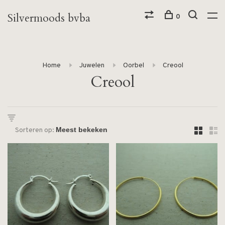
Silvermoods bvba
0
Home
Juwelen
Oorbel
Creool
Creool
Sorteren op: