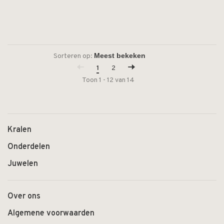
Sorteren op:
1
2
Toon 1 - 12 van 14
Kralen
Onderdelen
Juwelen
Over ons
Algemene voorwaarden