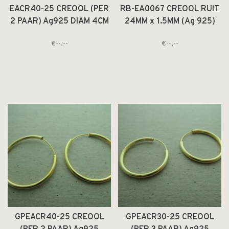
EACR40-25 CREOOL (PER
RB-EA0067 CREOOL RUIT
2 PAAR) Ag925 DIAM 4CM
24MM x 1.5MM (Ag 925)
DRAAD 2.5MM ROND
€--,--
€--,--
GPEACR40-25 CREOOL
GPEACR30-25 CREOOL