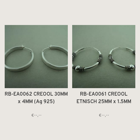
RB-EA0062 CREOOL 30MM
RB-EA0061 CREOOL
x 4MM (Ag 925)
ETNISCH 25MM x 1.5MM
(Ag 925)
€--,--
€--,--