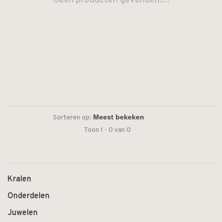
Geen producten gevonden!...
Sorteren op:
Toon 1 - 0 van 0
Kralen
Onderdelen
Juwelen