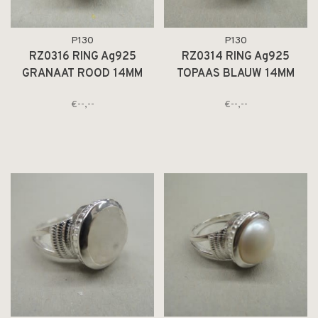
P130
P130
RZ0316 RING Ag925
RZ0314 RING Ag925
GRANAAT ROOD 14MM
TOPAAS BLAUW 14MM
ROND
ROND
€--,--
€--,--