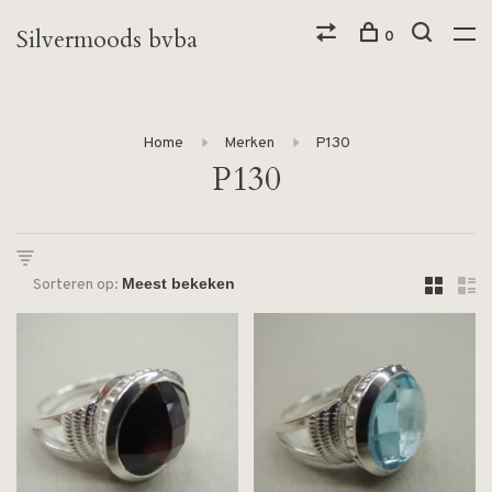
Silvermoods bvba
0
Home
Merken
P130
P130
Sorteren op: