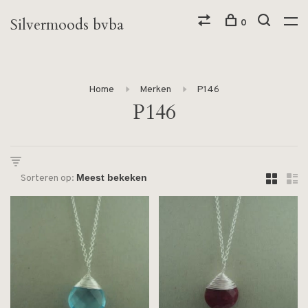
Silvermoods bvba
0
Home
Merken
P146
P146
Sorteren op: